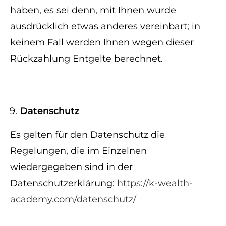
haben, es sei denn, mit Ihnen wurde
ausdrücklich etwas anderes vereinbart; in
keinem Fall werden Ihnen wegen dieser
Rückzahlung Entgelte berechnet.
Datenschutz
Es gelten für den Datenschutz die
Regelungen, die im Einzelnen
wiedergegeben sind in der
Datenschutzerklärung:
https://k-wealth-
academy.com/datenschutz/